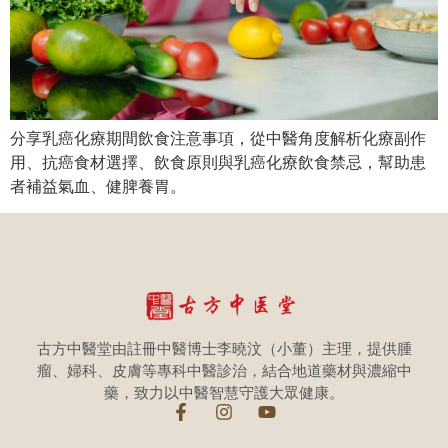
分享乳癌化療期間飲食注意事項，從中醫角度解析化療副作
用、抗癌食材選擇、飲食原則與乳癌化療飲食禁忌，幫助患
者補益氣血、健脾養胃。
古方中醫堂由註冊中醫博士李曉汶（小董）主理，提供腫
瘤、婦科、皮膚等專科中醫診治，結合地道藥材與濃縮中
藥，致力以中醫智慧守護大眾健康。