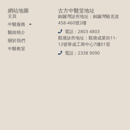
網站地圖
古方中醫堂地址
主頁
銅鑼灣診所地址：銅鑼灣駱克道
458-460號2樓
中醫服務
電話：2803 4803
醫師簡介
觀塘診所地址：觀塘成業街11-
關於我們
13號華成工商中心7樓01室
中醫教室
電話：2338 9090